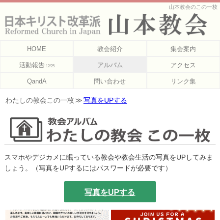
山本教会のこの一枚
HOME
教会紹介
集会案内
活動報告
アルバム
アクセス
12/25
QandA
問い合わせ
リンク集
わたしの教会この一枚
写真をUPする
スマホやデジカメに眠っている教会や教会生活の写真をUPしてみま
しょう。（写真をUPするにはパスワードが必要です）
写真をUPする