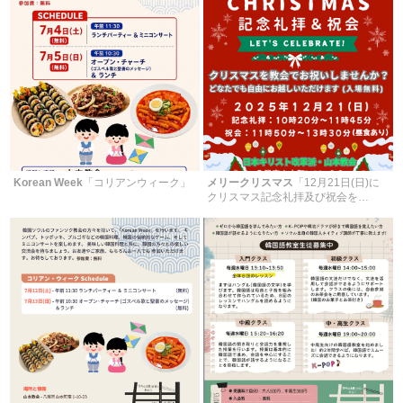
Korean Week
「コリアンウィーク」
メリークリスマス
「12月21日(日)に
クリスマス記念礼拝及び祝会を…