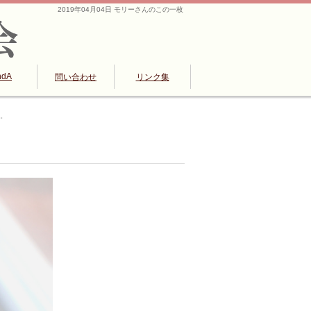
2019年04月04日 モリーさんのこの一枚
ndA
問い合わせ
リンク集
…