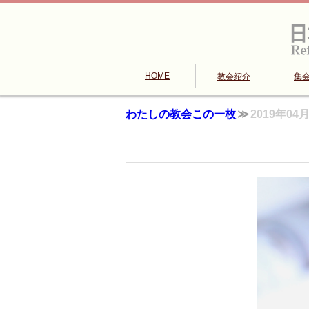
HOME
教会紹介
集
わたしの教会この一枚
2019年04