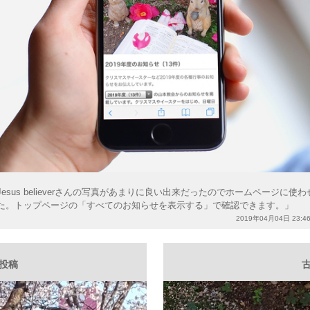
Jesus believerさんの写真があまりに良い出来だったのでホームページに使
た。トップページの「すべてのお知らせを表示する」で確認できます。」
2019年04月04日 23:4
い投稿
古