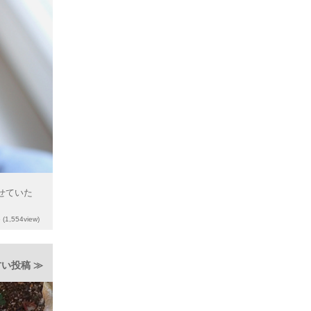
わせていた
6
(1,554view)
い投稿 ≫