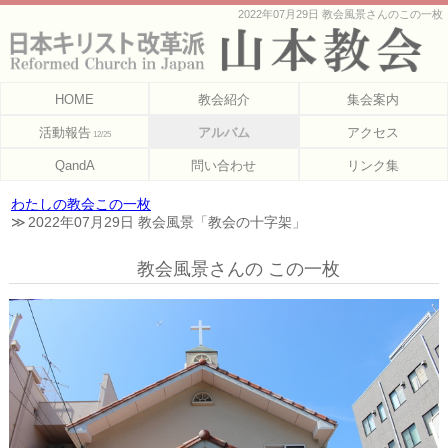
2022年07月29日 教会風景さんのこの一枚
HOME
教会紹介
集会案内
活動報告
アルバム
アクセス
12/25
QandA
問い合わせ
リンク集
わたしの教会この一枚
2022年07月29日 教会風景「教会の十字架」
教会風景さんの この一枚