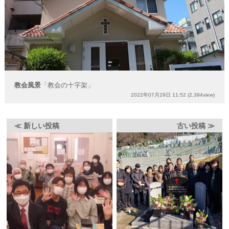
教会風景
「教会の十字架」
2022年07月29日 11:52
(2,394view)
≪ 新しい投稿
古い投稿 ≫