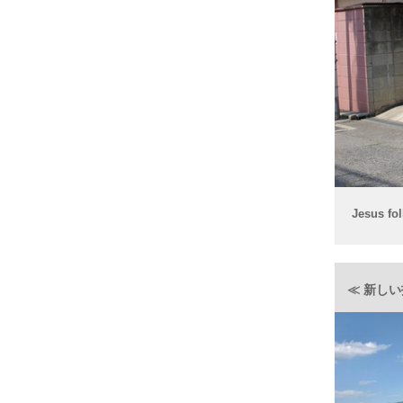
Jesus fo
≪ 新し