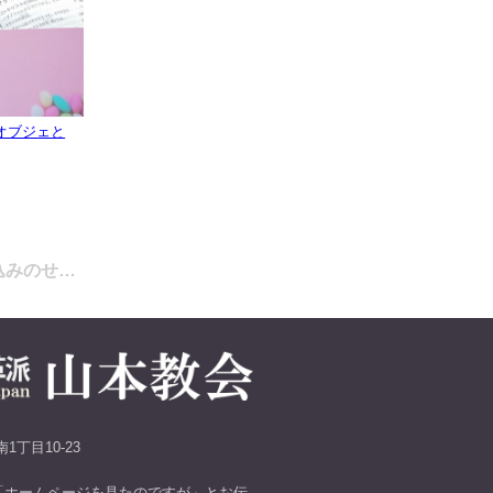
ったオブジェと
え込みのせ…
1丁目10-23
「ホームページを見たのですが」とお伝