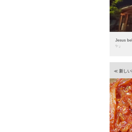
Jesus be
✨」
≪ 新し