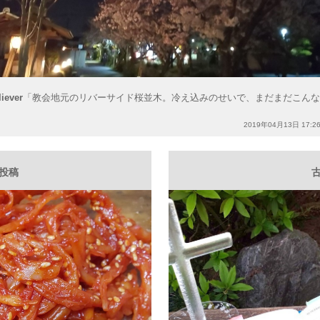
liever
「教会地元のリバーサイド桜並木。冷え込みのせいで、まだまだこん
2019年04月13日 17:2
い投稿
古