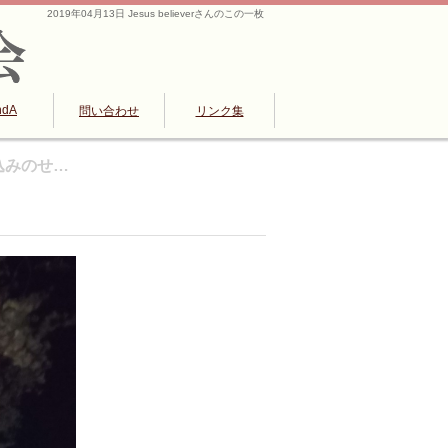
2019年04月13日 Jesus believerさんのこの一枚
ndA
問い合わせ
リンク集
え込みのせ…