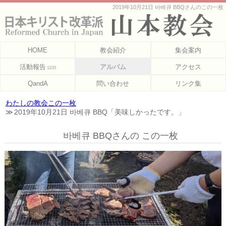
2019年10月21日 바베큐 BBQさんのこの一枚
HOME
教会紹介
集会案内
活動報告
アルバム
アクセス
12/25
QandA
問い合わせ
リンク集
わたしの教会この一枚
2019年10月21日 바베큐 BBQ「美味しかったです。」
바베큐 BBQさんの この一枚