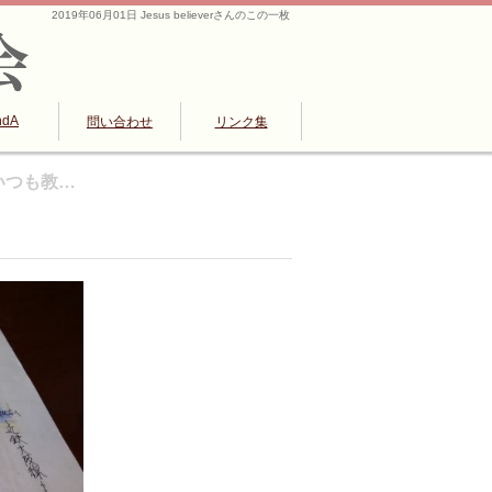
2019年06月01日 Jesus believerさんのこの一枚
ndA
問い合わせ
リンク集
。いつも教…