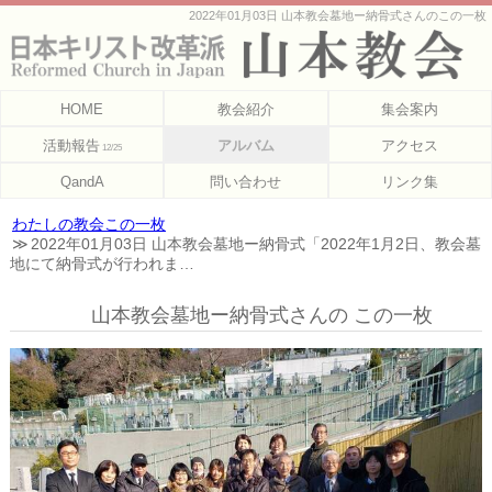
2022年01月03日 山本教会墓地ー納骨式さんのこの一枚
HOME
教会紹介
集会案内
活動報告
アルバム
アクセス
12/25
QandA
問い合わせ
リンク集
わたしの教会この一枚
2022年01月03日 山本教会墓地ー納骨式「2022年1月2日、教会墓
地にて納骨式が行われま…
山本教会墓地ー納骨式さんの この一枚