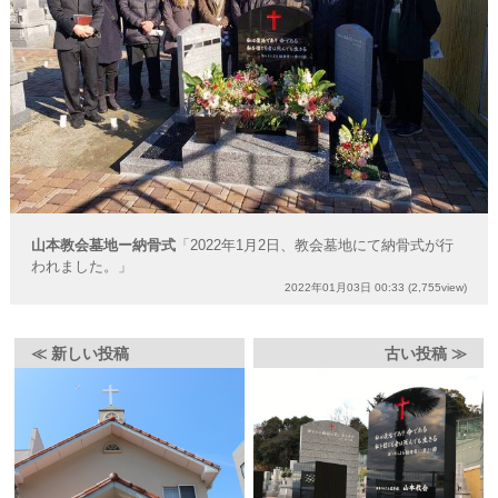
山本教会墓地ー納骨式
「2022年1月2日、教会墓地にて納骨式が行
われました。」
2022年01月03日 00:33
(2,755view)
≪ 新しい投稿
古い投稿 ≫