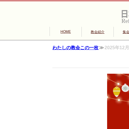
HOME
教会紹介
集
わたしの教会この一枚
2025年1