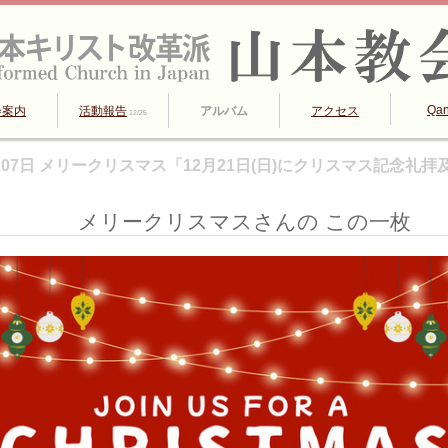
Qa
会案内
活動報告
アルバム
アクセス
12/25
2月07日 メリークリスマス「12月21日(日)にクリスマス記念礼
メリークリスマスさんの この一枚