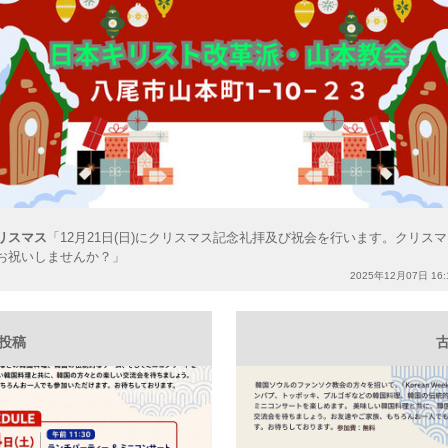
リスマス
「12月21日(日)にクリスマス記念礼拝及び祝会を行います。クリス
お祝いしませんか？」
2025年12月07日 16:
い投稿
古