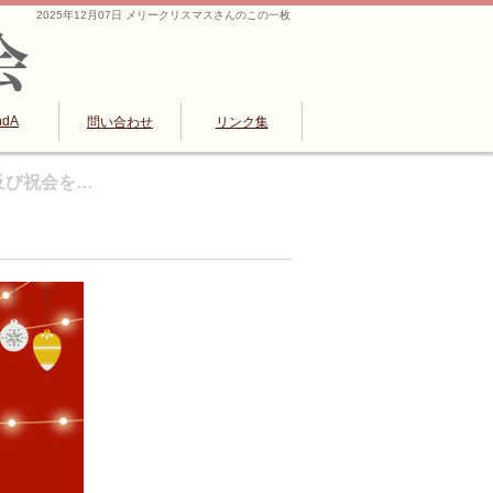
2025年12月07日 メリークリスマスさんのこの一枚
ndA
問い合わせ
リンク集
拝及び祝会を…