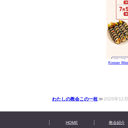
Korean
わたしの教会この一枚
2025年1
HOME
教会紹介