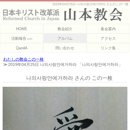
2019年04月25日 나의사랑안에거하라 さんのこの一枚
HOME
教会紹介
集会案内
活動報告
アルバム
アクセス
12/25
QandA
問い合わせ
リンク集
わたしの教会この一枚
2019年04月25日 나의사랑안에거하라 「나의사랑안에거하라」
나의사랑안에거하라 さんの この一枚