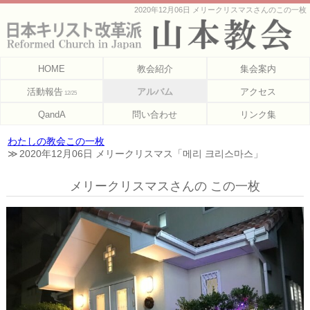
2020年12月06日 メリークリスマスさんのこの一枚
HOME
教会紹介
集会案内
活動報告
アルバム
アクセス
12/25
QandA
問い合わせ
リンク集
わたしの教会この一枚
2020年12月06日 メリークリスマス「메리 크리스마스」
メリークリスマスさんの この一枚