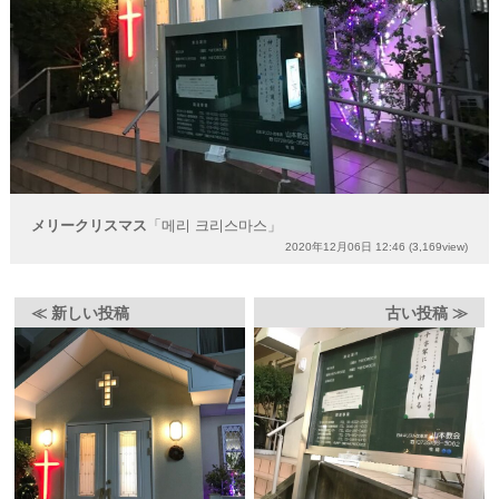
メリークリスマス
「메리 크리스마스」
2020年12月06日 12:46
(3,169view)
≪ 新しい投稿
古い投稿 ≫