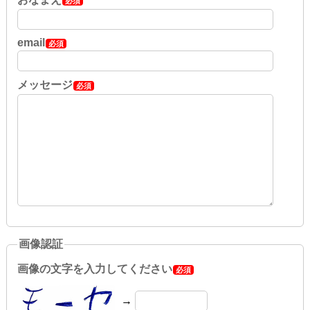
必須
email
必須
メッセージ
必須
画像認証
画像の文字を入力してください
必須
→