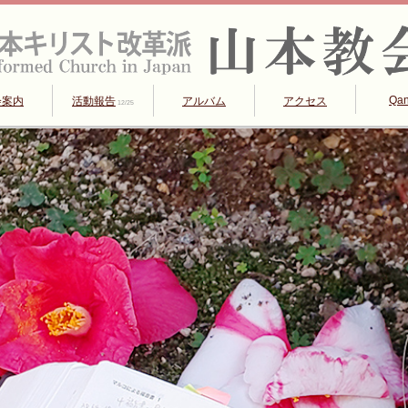
Qa
会案内
活動報告
アルバム
アクセス
12/25