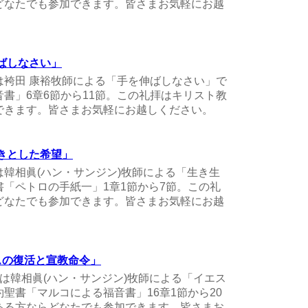
どなたでも参加できます。皆さまお気軽にお越
伸ばしなさい」
礼拝は袴田 康裕牧師による「手を伸ばしなさい」で
書」6章6節から11節。この礼拝はキリスト教
できます。皆さまお気軽にお越しください。
生きとした希望」
拝は韓相眞(ハン・サンジン)牧師による「生き生
「ペトロの手紙一」1章1節から7節。この礼
どなたでも参加できます。皆さまお気軽にお越
イエスの復活と宣教命令」
礼拝は韓相眞(ハン・サンジン)牧師による「イエス
聖書「マルコによる福音書」16章1節から20
ある方ならどなたでも参加できます。皆さまお