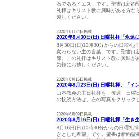
石であるイエス」です。聖書は新約聖
礼拝はキリスト教に興味がある方な
越しください。
2020年8月24日掲載
2020年8月30日(日) 日曜礼拝「
8月30日(日)10時30分からの日曜
変わらない主の言葉」です。聖書は新
節。この礼拝はキリスト教に興味が
気軽にお越しください。
2020年8月16日掲載
2020年8月23日(日) 日曜礼拝、
山本教会の主日礼拝を、毎週、日曜日午
の接続方法は、左の写真をクリック
2020年8月09日掲載
2020年8月16日(日) 日曜礼拝「生
8月16日(日)10時30分からの日曜
きとした希望」です。聖書は新約聖書