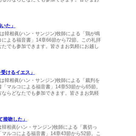
が鳴いた」
礼拝は韓相眞(ハン・サンジン)牧師による「鶏が鳴
による福音書」14章66節から72節。この礼拝
なたでも参加できます。皆さまお気軽にお越し
判を受けるイエス」
礼拝は韓相眞(ハン・サンジン)牧師による「裁判を
「マルコによる福音書」14章53節から65節。
方ならどなたでも参加できます。皆さまお気軽
って接吻した」
拝は韓相眞(ハン・サンジン)牧師による「裏切っ
マルコによる福音書」14章43節から52節。こ