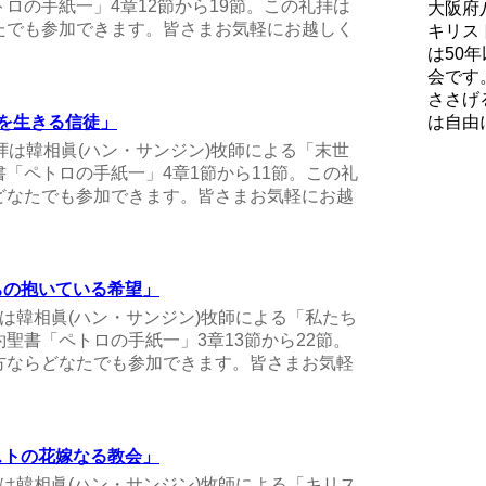
ロの手紙一」4章12節から19節。この礼拝は
大阪府
たでも参加できます。皆さまお気軽にお越しく
キリス
は50
会です
ささげ
末世を生きる信徒」
は自由
曜礼拝は韓相眞(ハン・サンジン)牧師による「末世
「ペトロの手紙一」4章1節から11節。この礼
どなたでも参加できます。皆さまお気軽にお越
私たちの抱いている希望」
礼拝は韓相眞(ハン・サンジン)牧師による「私たち
聖書「ペトロの手紙一」3章13節から22節。
方ならどなたでも参加できます。皆さまお気軽
キリストの花嫁なる教会」
礼拝は韓相眞(ハン・サンジン)牧師による「キリス