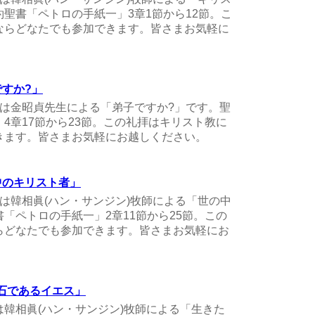
聖書「ペトロの手紙一」3章1節から12節。こ
ならどなたでも参加できます。皆さまお気軽に
ですか?」
曜礼拝は金昭貞先生による「弟子ですか?」です。聖
4章17節から23節。この礼拝はキリスト教に
きます。皆さまお気軽にお越しください。
の中のキリスト者」
礼拝は韓相眞(ハン・サンジン)牧師による「世の中
「ペトロの手紙一」2章11節から25節。この
らどなたでも参加できます。皆さまお気軽にお
きた石であるイエス」
拝は韓相眞(ハン・サンジン)牧師による「生きた