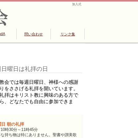
加入式
ndA
問い合わせ
リンク集
週日曜日は礼拝の日
教会では毎週日曜日、神様への感謝
りをささげる礼拝を開いています。
礼拝はキリスト教に興味のある方で
ら、どなたでも自由に参加できま
曜日 朝の礼拝
10時30分～11時45分
要な持ち物は特にありません。聖書や讃美歌