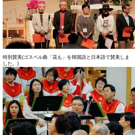
特別賛美(ゴスペル曲「花も」を韓国語と日本語で賛美しま
した。)