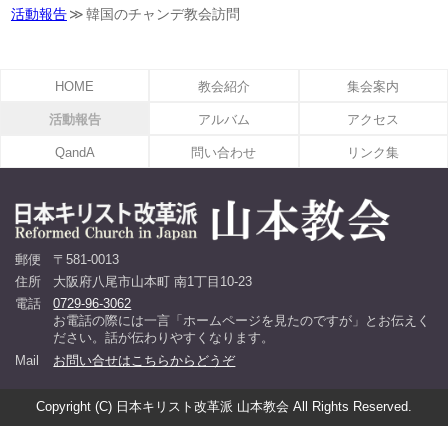
活動報告
韓国のチャンデ教会訪問
HOME
教会紹介
集会案内
活動報告
アルバム
アクセス
QandA
問い合わせ
リンク集
郵便
〒581-0013
住所
大阪府八尾市山本町 南1丁目10-23
電話
0729-96-3062
お電話の際には一言「ホームページを見たのですが」とお伝えく
ださい。話が伝わりやすくなります。
Mail
お問い合せはこちらからどうぞ
Copyright (C) 日本キリスト改革派 山本教会 All Rights Reserved.