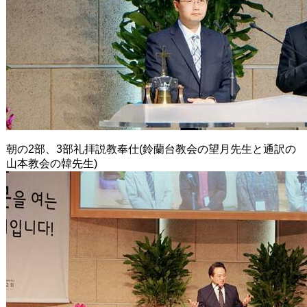
朝の2部、3部礼拝説教奉仕(鈴蘭台教会の望月先生と通訳の
山本教会の韓先生)