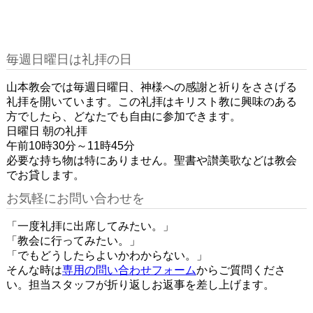
毎週日曜日は礼拝の日
山本教会では毎週日曜日、神様への感謝と祈りをささげる
礼拝を開いています。この礼拝はキリスト教に興味のある
方でしたら、どなたでも自由に参加できます。
日曜日 朝の礼拝
午前10時30分～11時45分
必要な持ち物は特にありません。聖書や讃美歌などは教会
でお貸します。
お気軽にお問い合わせを
「一度礼拝に出席してみたい。」
「教会に行ってみたい。」
「でもどうしたらよいかわからない。」
そんな時は
専用の問い合わせフォーム
からご質問くださ
い。担当スタッフが折り返しお返事を差し上げます。